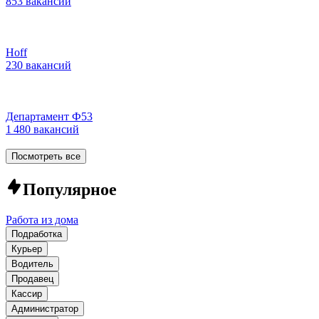
853 вакансии
Hoff
230 вакансий
Департамент Ф53
1 480 вакансий
Посмотреть все
Популярное
Работа из дома
Подработка
Курьер
Водитель
Продавец
Кассир
Администратор