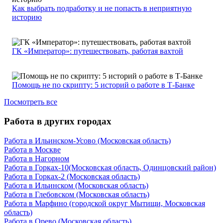
Как выбрать подработку и не попасть в неприятную
историю
ГК «Император»: путешествовать, работая вахтой
Помощь не по скрипту: 5 историй о работе в Т-Банке
Посмотреть все
Работа в других городах
Работа в Ильинском-Усово (Московская область)
Работа в Москве
Работа в Нагорном
Работа в Горках-10(Московская область, Одинцовский район)
Работа в Горках-2 (Московская область)
Работа в Ильинском (Московская область)
Работа в Глебовском (Московская область)
Работа в Марфино (городской округ Мытищи, Московская
область)
Работа в Орево (Московская область)