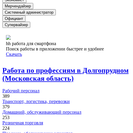
Мерчендайзер
Системный администратор
Официант
Супервайзер
hh работа для смартфона
Поиск работы в приложении быстрее и удобнее
Скачать
Работа по профессиям в Долгопрудном
(Московская область)
Рабочий персонал
389
Транспорт, логистика, перевозки
379
Домашний, обслуживающий персонал
253
Розничная торговля
224