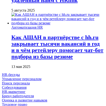
удалённый найм с HRlink
5 августа 2025
Автоматизация HR
Как АШАН в партнёрстве с hh.ru
закрывает тысячи вакансий в год
и в чём ретейлеру помогает чат-бот
подбора из базы резюме
13 мая 2025
HR-беседы
Управление персоналом
Поиск персонала
Собеседования
HR-маркетинг
Бренд работодателя
Оценка и развитие навыков
Трудовое право