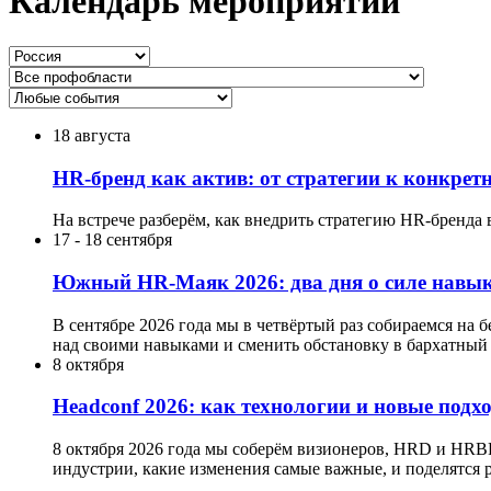
Календарь мероприятий
18 августа
HR-бренд как актив: от стратегии к конкре
На встрече разберём, как внедрить стратегию HR-бренда 
17
-
18 сентября
Южный HR-Маяк 2026: два дня о силе навык
В сентябре 2026 года мы в четвёртый раз собираемся на 
над своими навыками и сменить обстановку в бархатный 
8 октября
Headсonf 2026: как технологии и новые подх
8 октября 2026 года мы соберём визионеров, HRD и HRB
индустрии, какие изменения самые важные, и поделятся