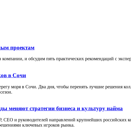
тным проектам
в компании, и обсудим пять практических рекомендаций с экспе
ов в Сочи
берегу моря в Сочи. Два дня, чтобы перенять лучшие решения кол
сезон.
оды меняют стратегии бизнеса и культуру найма
P, СЕО и руководителей направлений крупнейших российских ко
 решениями ключевых игроков рынка.