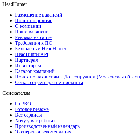
HeadHunter
Размещение вакансий
Поиск по резюме
О компании
Наши вакансии
Реклама на сайте
Требования к ПО
Безопасный HeadHunter
HeadHunter API
Партнерам
Инвесторам
Каталог компаний
Поиск по вакансиям в Долгопрудном (Московская област
Сетка: соцсеть для нетворкинга
Соискателям
hh PRO
Готовое резюме
Все сервисы
Хочу у вас работать
Производственный календарь
Экспертная рекомендация