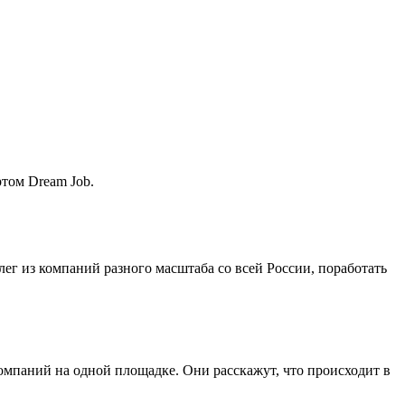
ртом Dream Job.
лег из компаний разного масштаба со всей России, поработать
мпаний на одной площадке. Они расскажут, что происходит в