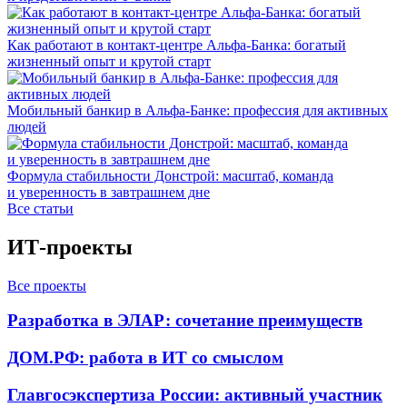
Как работают в контакт-центре Альфа-Банка: богатый
жизненный опыт и крутой старт
Мобильный банкир в Альфа-Банке: профессия для активных
людей
Формула стабильности Донстрой: масштаб, команда
и уверенность в завтрашнем дне
Все статьи
ИТ-проекты
Все проекты
Разработка в ЭЛАР: сочетание преимуществ
ДОМ.РФ: работа в ИТ со смыслом
Главгосэкспертиза России: активный участник