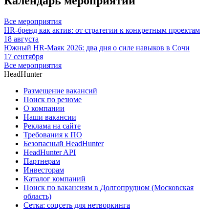
Календарь мероприятий
Все мероприятия
HR-бренд как актив: от стратегии к конкретным проектам
18 августа
Южный HR-Маяк 2026: два дня о силе навыков в Сочи
17 сентября
Все мероприятия
HeadHunter
Размещение вакансий
Поиск по резюме
О компании
Наши вакансии
Реклама на сайте
Требования к ПО
Безопасный HeadHunter
HeadHunter API
Партнерам
Инвесторам
Каталог компаний
Поиск по вакансиям в Долгопрудном (Московская
область)
Сетка: соцсеть для нетворкинга