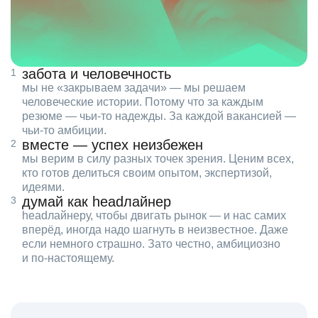
забота и человечность
мы не «закрываем задачи» — мы решаем
человеческие истории. Потому что за каждым
резюме — чьи‑то надежды. За каждой вакансией —
чьи‑то амбиции.
вместе — успех неизбежен
мы верим в силу разных точек зрения. Ценим всех,
кто готов делиться своим опытом, экспертизой,
идеями.
думай как headлайнер
headлайнеру, чтобы двигать рынок — и нас самих
вперёд, иногда надо шагнуть в неизвестное. Даже
если немного страшно. Зато честно, амбициозно
и по‑настоящему.