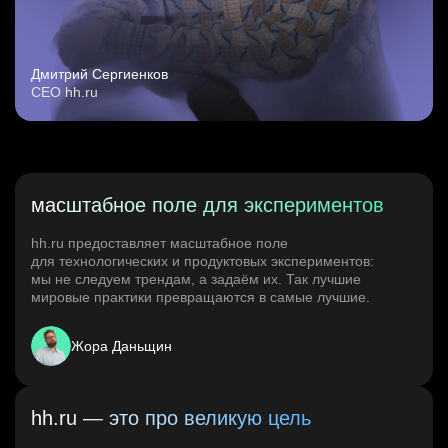
Дмитрий Сергиенков
CEO hh.ru
масштабное поле для экспериментов
hh.ru предоставляет масштабное поле
для технологических и продуктовых экспериментов:
мы не следуем трендам, а задаём их. Так лучшие
мировые практики превращаются в самые лучшие.
Жора Даньщин
hh.ru — это про великую цель