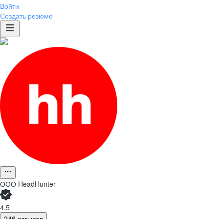
Войти
Создать резюме
ООО
HeadHunter
4,5
246 отзывов