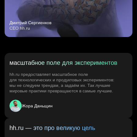
Дмитрий Сергиенков
CEO hh.ru
масштабное поле для экспериментов
hh.ru предоставляет масштабное поле
для технологических и продуктовых экспериментов:
мы не следуем трендам, а задаём их. Так лучшие
мировые практики превращаются в самые лучшие.
Жора Даньщин
hh.ru — это про великую цель