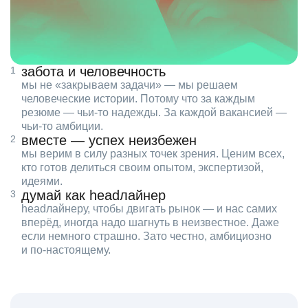
забота и человечность
мы не «закрываем задачи» — мы решаем
человеческие истории. Потому что за каждым
резюме — чьи‑то надежды. За каждой вакансией —
чьи‑то амбиции.
вместе — успех неизбежен
мы верим в силу разных точек зрения. Ценим всех,
кто готов делиться своим опытом, экспертизой,
идеями.
думай как headлайнер
headлайнеру, чтобы двигать рынок — и нас самих
вперёд, иногда надо шагнуть в неизвестное. Даже
если немного страшно. Зато честно, амбициозно
и по‑настоящему.