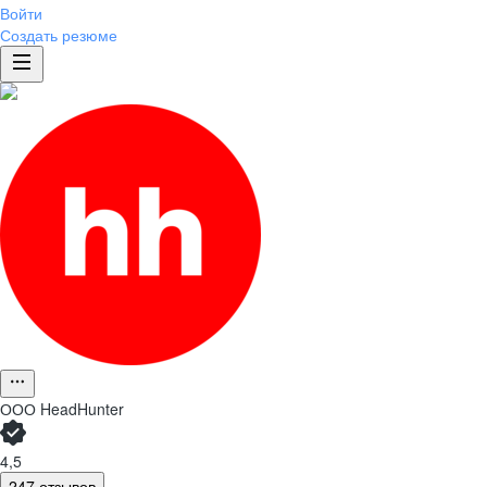
Войти
Создать резюме
ООО
HeadHunter
4,5
247 отзывов