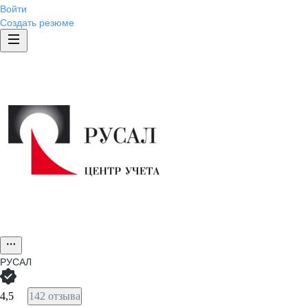
Войти
Создать резюме
РУСАЛ
4,5
142 отзыва