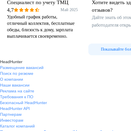
Специалист по учету ТМЦ
Хотите видеть з
4,7
отзывов?
Май 2025
Удобный график работы,
Дайте знать об эт
отличный коллектив, бесплатные
работодателя откр
обеды, близость к дому, зарплата
выплачивается своевременно.
Показывайте бо
HeadHunter
Размещение вакансий
Поиск по резюме
О компании
Наши вакансии
Реклама на сайте
Требования к ПО
Безопасный HeadHunter
HeadHunter API
Партнерам
Инвесторам
Каталог компаний