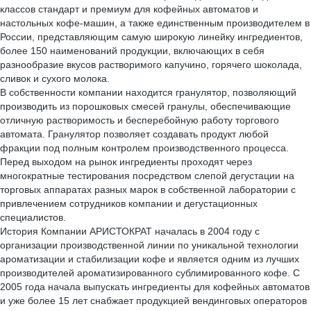
классов стандарт и премиум для кофейных автоматов и
настольных кофе-машин, а также единственным производителем в
России, представляющим самую широкую линейку ингредиентов,
более 150 наименований продукции, включающих в себя
разнообразие вкусов растворимого капучино, горячего шоколада,
сливок и сухого молока.
В собственности компании находится гранулятор, позволяющий
производить из порошковых смесей гранулы, обеспечивающие
отличную растворимость и бесперебойную работу торгового
автомата. Гранулятор позволяет создавать продукт любой
фракции под полным контролем производственного процесса.
Перед выходом на рынок ингредиенты проходят через
многократные тестирования посредством слепой дегустации на
торговых аппаратах разных марок в собственной лаборатории с
привлечением сотрудников компании и дегустационных
специалистов.
История Компании АРИСТОКРАТ началась в 2004 году с
организации производственной линии по уникальной технологии
ароматизации и стабилизации кофе и является одним из лучших
производителей ароматизированного сублимированного кофе. C
2005 года начала выпускать ингредиенты для кофейных автоматов
и уже более 15 лет снабжает продукцией вендинговых операторов