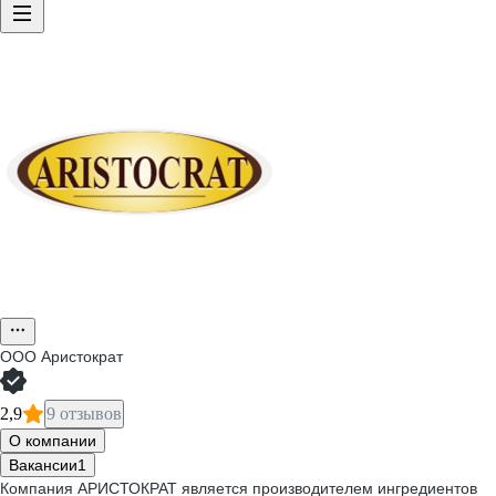
ООО
Аристократ
2,9
9 отзывов
О компании
Вакансии
1
Компания АРИСТОКРАТ является производителем ингредиентов