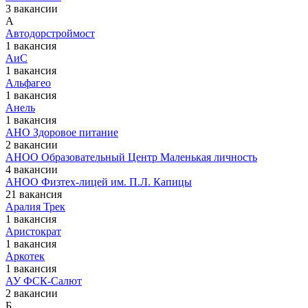
3 вакансии
А
Автодорстроймост
1 вакансия
АиС
1 вакансия
Альфагео
1 вакансия
Анель
1 вакансия
АНО Здоровое питание
2 вакансии
АНОО Образовательный Центр Маленькая личность
4 вакансии
АНОО Физтех-лицей им. П.Л. Капицы
21 вакансия
Аралия Трек
1 вакансия
Аристократ
1 вакансия
Аркотек
1 вакансия
АУ ФСК-Салют
2 вакансии
Б