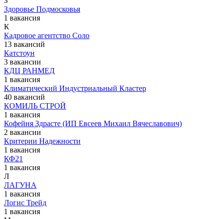
З
Здоровье Подмосковья
1 вакансия
К
Кадровое агентство Соло
13 вакансий
Катстоун
3 вакансии
КДЦ РАНМЕД
1 вакансия
Климатический Индустриальный Кластер
40 вакансий
КОМИЛЬ СТРОЙ
1 вакансия
Кофейня Здрасте (ИП Евсеев Михаил Вячеславович)
2 вакансии
Критерии Надежности
1 вакансия
КФ21
1 вакансия
Л
ЛАГУНА
1 вакансия
Логис Трейд
1 вакансия