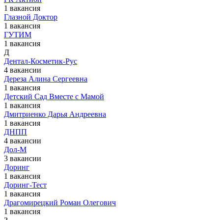
1 вакансия
Глазной Доктор
1 вакансия
ГУТИМ
1 вакансия
Д
Дентал-Косметик-Рус
4 вакансии
Дереза Алина Сергеевна
1 вакансия
Детский Сад Вместе с Мамой
1 вакансия
Дмитриенко Дарья Андреевна
1 вакансия
ДНПП
4 вакансии
Дол-М
3 вакансии
Доринг
1 вакансия
Доринг-Тест
1 вакансия
Драгомирецкий Роман Олегович
1 вакансия