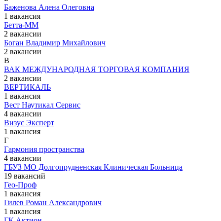
Баженова Алена Олеговна
1 вакансия
Бетта-ММ
2 вакансии
Боган Владимир Михайлович
2 вакансии
В
ВАК МЕЖДУНАРОДНАЯ ТОРГОВАЯ КОМПАНИЯ
2 вакансии
ВЕРТИКАЛЬ
1 вакансия
Вест Наутикал Сервис
4 вакансии
Визус Эксперт
1 вакансия
Г
Гармония пространства
4 вакансии
ГБУЗ МО Долгопрудненская Клиническая Больница
19 вакансий
Гео-Проф
1 вакансия
Гилев Роман Александрович
1 вакансия
ГК Актион