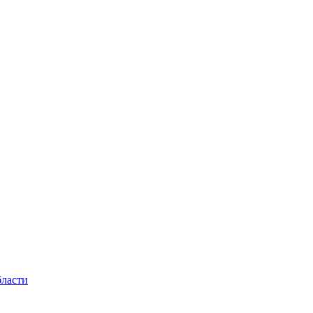
ласти