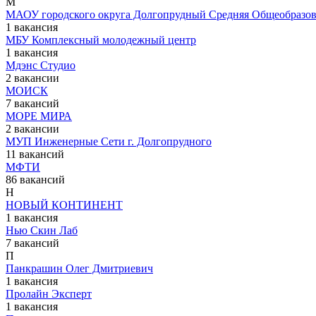
М
МАОУ городского округа Долгопрудный Средняя Общеобразо
1 вакансия
МБУ Комплексный молодежный центр
1 вакансия
Мдэнс Студио
2 вакансии
МОИСК
7 вакансий
МОРЕ МИРА
2 вакансии
МУП Инженерные Сети г. Долгопрудного
11 вакансий
МФТИ
86 вакансий
Н
НОВЫЙ КОНТИНЕНТ
1 вакансия
Нью Скин Лаб
7 вакансий
П
Панкрашин Олег Дмитриевич
1 вакансия
Пролайн Эксперт
1 вакансия