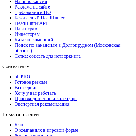
Наши вакансии
Реклама на сайте
Требования к ПО
Безопасный HeadHunter
HeadHunter API
Партнерам
Инвесторам
Каталог компаний
Поиск по вакансиям в Долгопрудном (Московская
область)
Сетка: соцсеть для нетворкинга
Соискателям
hh PRO
Готовое резюме
Все сервисы
Хочу у вас работать
Производственный календарь
Экспертная рекомендация
Новости и статьи
Блог
О компаниях в игровой форме
Жизнь в компании