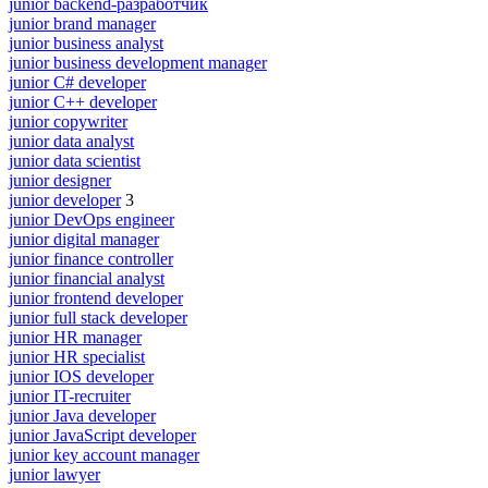
junior backend-разработчик
junior brand manager
junior business analyst
junior business development manager
junior C# developer
junior C++ developer
junior copywriter
junior data analyst
junior data scientist
junior designer
junior developer
3
junior DevOps engineer
junior digital manager
junior finance controller
junior financial analyst
junior frontend developer
junior full stack developer
junior HR manager
junior HR specialist
junior IOS developer
junior IT-recruiter
junior Java developer
junior JavaScript developer
junior key account manager
junior lawyer