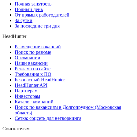
Полная занятость
Полный день
От прямых работодателей
За сутки
За последние три дня
HeadHunter
Размещение вакансий
Поиск по резюме
О компании
Наши вакансии
Реклама на сайте
Требования к ПО
Безопасный HeadHunter
HeadHunter API
Партнерам
Инвесторам
Каталог компаний
Поиск по вакансиям в Долгопрудном (Московская
область)
Сетка: соцсеть для нетворкинга
Соискателям