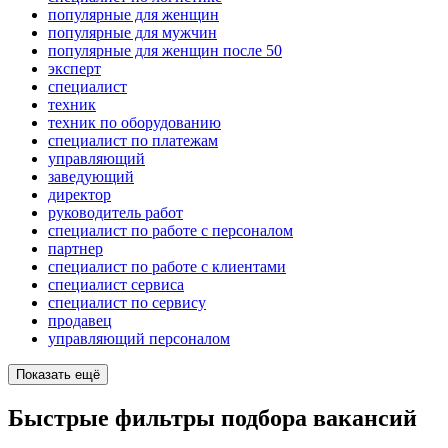
популярные для женщин
популярные для мужчин
популярные для женщин после 50
эксперт
специалист
техник
техник по оборудованию
специалист по платежам
управляющий
заведующий
директор
руководитель работ
специалист по работе с персоналом
партнер
специалист по работе с клиентами
специалист сервиса
специалист по сервису
продавец
управляющий персоналом
Показать ещё
Быстрые фильтры подбора вакансий