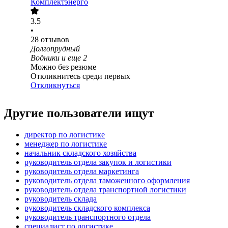
Комплектэнерго
3.5
•
28
отзывов
Долгопрудный
Водники
и еще
2
Можно без резюме
Откликнитесь среди первых
Откликнуться
Другие пользователи ищут
директор по логистике
менеджер по логистике
начальник складского хозяйства
руководитель отдела закупок и логистики
руководитель отдела маркетинга
руководитель отдела таможенного оформления
руководитель отдела транспортной логистики
руководитель склада
руководитель складского комплекса
руководитель транспортного отдела
специалист по логистике