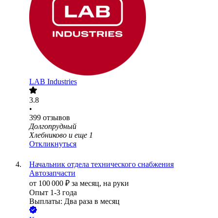
LAB Industries
3.8
•
399
отзывов
Долгопрудный
Хлебниково
и еще
1
Откликнуться
Начальник отдела технического снабжения
Автозапчасти
от
100 000
₽
за месяц,
на руки
Опыт 1-3 года
Выплаты: Два раза в месяц