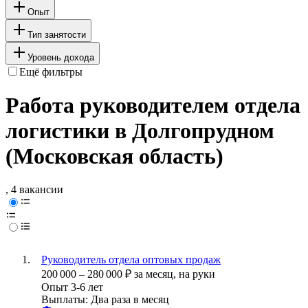
Опыт
Тип занятости
Уровень дохода
Ещё фильтры
Работа руководителем отдела
логистики в Долгопрудном
(Московская область)
, 4 вакансии
Руководитель отдела оптовых продаж
200 000
–
280 000
₽
за месяц,
на руки
Опыт 3-6 лет
Выплаты: Два раза в месяц