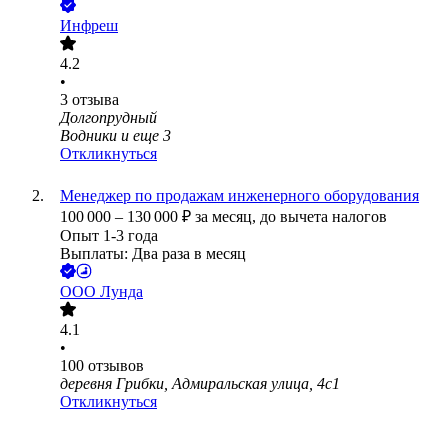
Инфреш
4.2
•
3
отзыва
Долгопрудный
Водники
и еще
3
Откликнуться
Менеджер по продажам инженерного оборудования
100 000
–
130 000
₽
за месяц,
до вычета налогов
Опыт 1-3 года
Выплаты: Два раза в месяц
ООО
Лунда
4.1
•
100
отзывов
деревня Грибки, Адмиральская улица, 4с1
Откликнуться