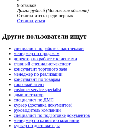
•
9
отзывов
Долгопрудный (Московская область)
Откликнитесь среди первых
Откликнуться
Другие пользователи ищут
специалист по работе с партнерами
менеджер по продажам
директор по работе с клиентами
главный специалист-эксперт
консультант торгового зала
менеджер по реализации
консультант по товарам
торговый агент
customer service specialist
администратор
специалист по ДМС
курьер (доставка документов)
руководитель компании
специалист по подготовке документов
менеджер по развитию компании
курьер по доставке еды