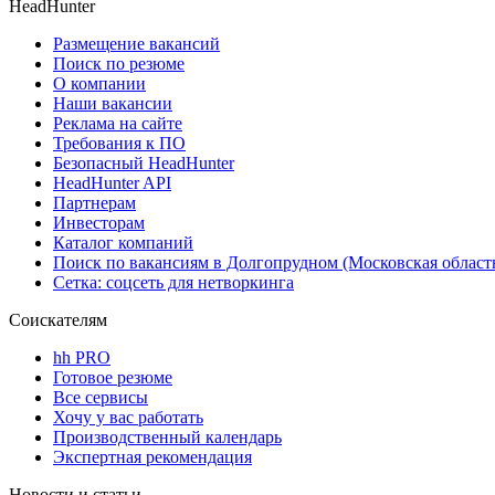
HeadHunter
Размещение вакансий
Поиск по резюме
О компании
Наши вакансии
Реклама на сайте
Требования к ПО
Безопасный HeadHunter
HeadHunter API
Партнерам
Инвесторам
Каталог компаний
Поиск по вакансиям в Долгопрудном (Московская област
Сетка: соцсеть для нетворкинга
Соискателям
hh PRO
Готовое резюме
Все сервисы
Хочу у вас работать
Производственный календарь
Экспертная рекомендация
Новости и статьи