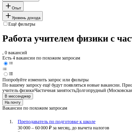
Опыт
Уровень дохода
Ещё фильтры
Работа учителем физики с ча
, 0 вакансий
Есть 4 вакансии по похожим запросам
Попробуйте изменить запрос или фильтры
По вашему запросу ещё будут появляться новые вакансии. При
учитель физики
Частичная занятость
Долгопрудный (Московская
В мессенджер
На почту
Вакансии по похожим запросам
Преподаватель по подготовке к школе
30 000
–
60 000
₽
за месяц,
до вычета налогов