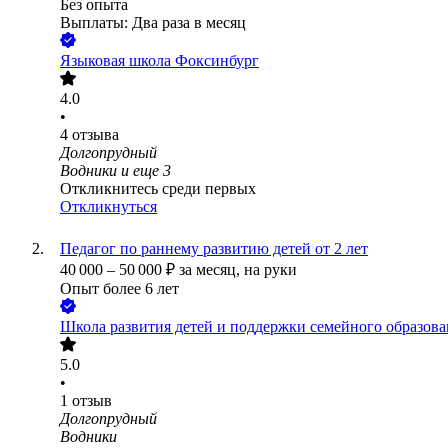
Без опыта
Выплаты: Два раза в месяц
Языковая школа Фоксинбург
4.0
•
4
отзыва
Долгопрудный
Водники
и еще
3
Откликнитесь среди первых
Откликнуться
Педагог по раннему развитию детей от 2 лет
40 000
–
50 000
₽
за месяц,
на руки
Опыт более 6 лет
Школа развития детей и поддержки семейного образ
5.0
•
1
отзыв
Долгопрудный
Водники