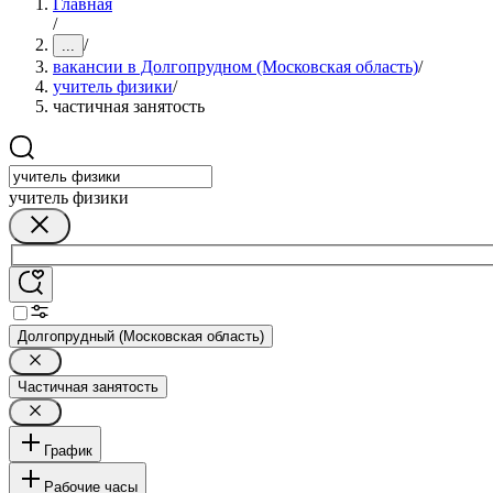
Главная
/
/
...
вакансии в Долгопрудном (Московская область)
/
учитель физики
/
частичная занятость
учитель физики
Долгопрудный (Московская область)
Частичная занятость
График
Рабочие часы