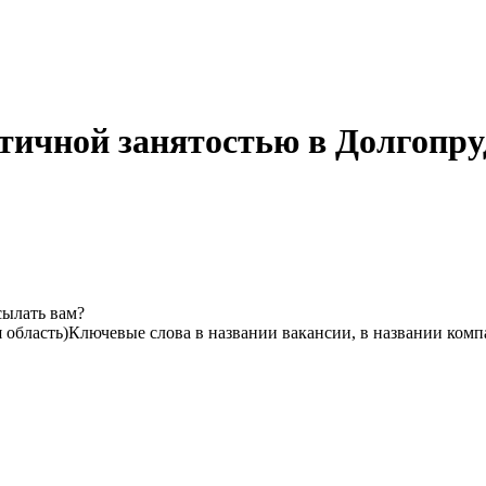
стичной занятостью в Долгопру
сылать вам?
 область)
Ключевые слова в названии вакансии, в названии комп