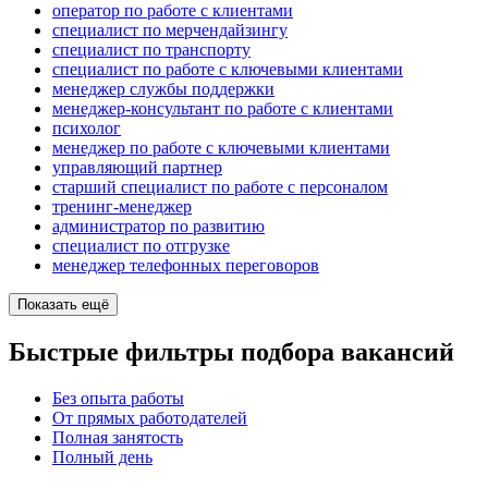
оператор по работе с клиентами
специалист по мерчендайзингу
специалист по транспорту
специалист по работе с ключевыми клиентами
менеджер службы поддержки
менеджер-консультант по работе с клиентами
психолог
менеджер по работе с ключевыми клиентами
управляющий партнер
старший специалист по работе с персоналом
тренинг-менеджер
администратор по развитию
специалист по отгрузке
менеджер телефонных переговоров
Показать ещё
Быстрые фильтры подбора вакансий
Без опыта работы
От прямых работодателей
Полная занятость
Полный день