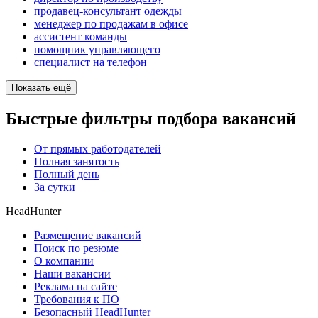
продавец-консультант одежды
менеджер по продажам в офисе
ассистент команды
помощник управляющего
специалист на телефон
Показать ещё
Быстрые фильтры подбора вакансий
От прямых работодателей
Полная занятость
Полный день
За сутки
HeadHunter
Размещение вакансий
Поиск по резюме
О компании
Наши вакансии
Реклама на сайте
Требования к ПО
Безопасный HeadHunter