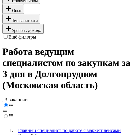
Рабочие часы
Опыт
Тип занятости
Уровень дохода
Ещё фильтры
Работа ведущим
специалистом по закупкам за
3 дня в Долгопрудном
(Московская область)
, 3 вакансии
Главный специалист по работе с маркетплейсами