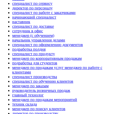
специалист по сервису
директор по персоналу
специалист по работе с заказчиками
начинающий специалист
наставник
специалист по доставке
сотрудник в офис
менеджер (с обучением)
начальник управления делами
специалист по оформлению документов
подработка полдня
специалист по продукту
менеджер по корпоративным продажам
подработка для студентов
менеджер по продажам услуг менеджер по работе с
клиентами
специалист производства
специалист по обучению клиентов
менеджер по заказам
руководитель розничных продаж
главный технолог
менеджер по продажам мероприятий
техник склада
менеджер по поиску клиентов
директор по производству