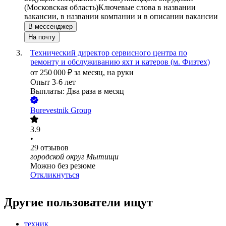
(Московская область)
Ключевые слова в названии
вакансии, в названии компании и в описании вакансии
В мессенджер
На почту
Технический директор сервисного центра по
ремонту и обслуживанию яхт и катеров (м. Физтех)
от
250 000
₽
за месяц,
на руки
Опыт 3-6 лет
Выплаты: Два раза в месяц
Burevestnik Group
3.9
•
29
отзывов
городской округ Мытищи
Можно без резюме
Откликнуться
Другие пользователи ищут
техник